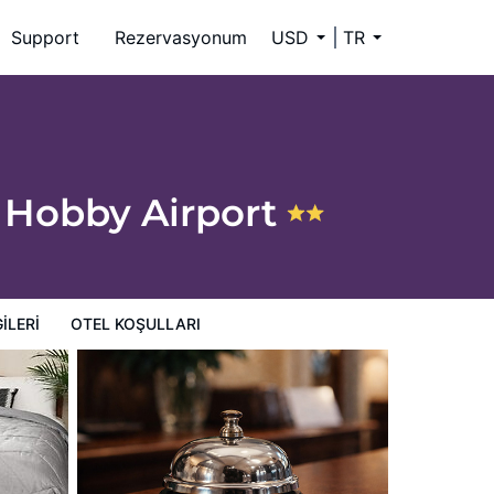
Support
Rezervasyonum
USD
TR
 Hobby Airport
ILERI
OTEL KOŞULLARI