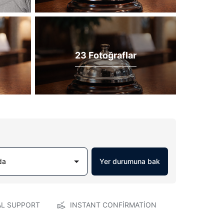
23 Fotoğraflar
da
Yer durumuna bak
AL SUPPORT
INSTANT CONFIRMATION