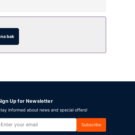
na bak
Sign Up for Newsletter
tay informed about news and special offers!
Subscribe