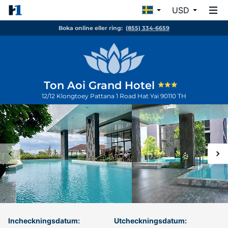
USD
Boka online eller ring:
(855) 334-6659
Ton Aoi Grand Hotel
12/12 Klongtoey Pattana 1 Road
Hat Yai
90110
TH
Incheckningsdatum:
Utcheckningsdatum: