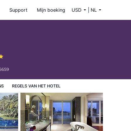
Support
Mijn boeking
USD
NL
-6659
NS
REGELS VAN HET HOTEL