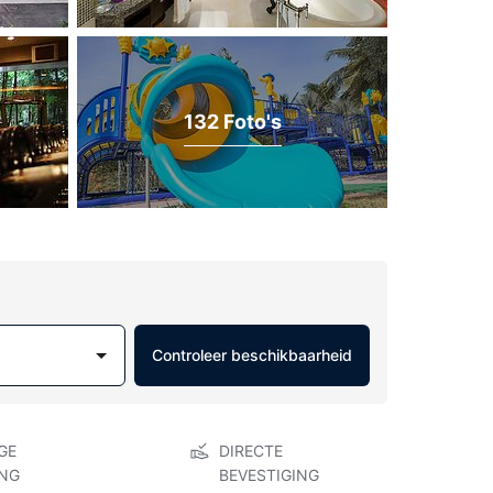
132 Foto's
Controleer beschikbaarheid
GE
DIRECTE
NG
BEVESTIGING