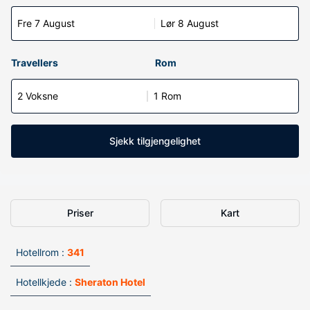
Fre 7 August
Lør 8 August
Travellers
Rom
2 Voksne
1 Rom
Sjekk tilgjengelighet
Priser
Kart
Hotellrom :
341
Hotellkjede :
Sheraton Hotel