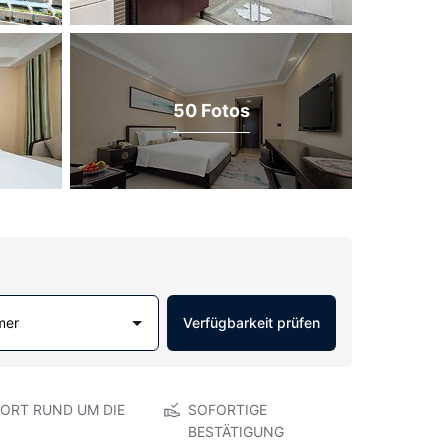
50 Fotos
mer
Verfügbarkeit prüfen
ORT RUND UM DIE
SOFORTIGE
BESTÄTIGUNG