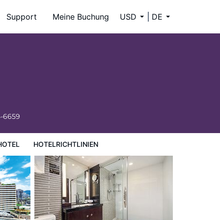
Support
Meine Buchung
USD
DE
4-6659
HOTEL
HOTELRICHTLINIEN