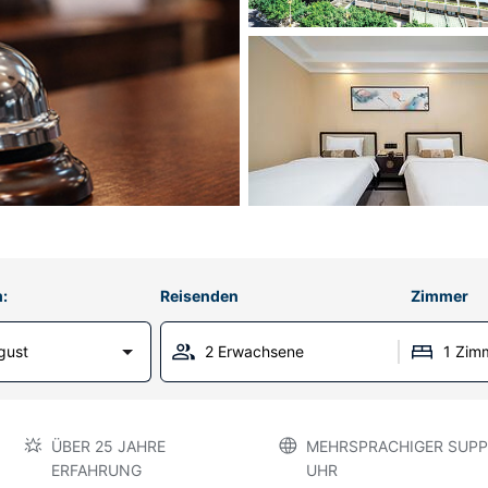
:
Reisenden
Zimmer
gust
2 Erwachsene
1 Zim
ÜBER 25 JAHRE
MEHRSPRACHIGER SUPP
ERFAHRUNG
UHR