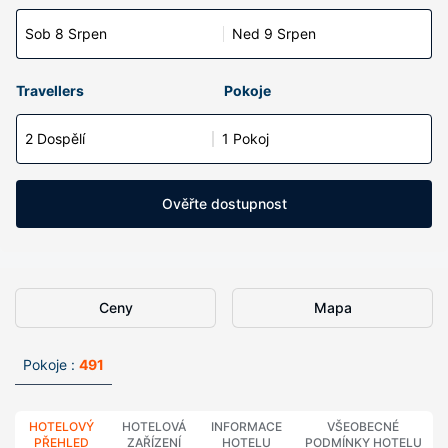
Sob 8 Srpen
Ned 9 Srpen
Travellers
Pokoje
2 Dospělí
1 Pokoj
Ověřte dostupnost
Ceny
Mapa
Pokoje :
491
HOTELOVÝ
HOTELOVÁ
INFORMACE
VŠEOBECNÉ
PŘEHLED
ZAŘÍZENÍ
HOTELU
PODMÍNKY HOTELU