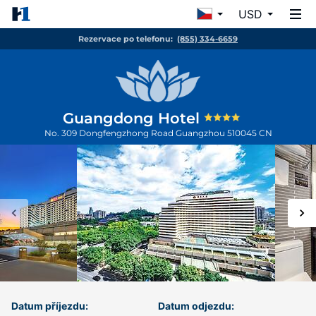
USD
Rezervace po telefonu:
(855) 334-6659
Guangdong Hotel
No. 309 Dongfengzhong Road
Guangzhou
510045
CN
Datum příjezdu:
Datum odjezdu: