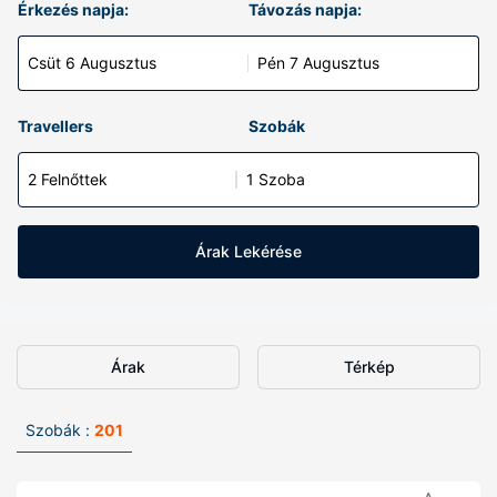
Érkezés napja:
Távozás napja:
Csüt 6 Augusztus
Pén 7 Augusztus
Travellers
Szobák
2 Felnőttek
1 Szoba
Árak Lekérése
Árak
Térkép
Szobák :
201