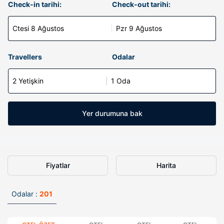
Check-in tarihi:
Check-out tarihi:
Ctesi 8 Ağustos
Pzr 9 Ağustos
Travellers
Odalar
2 Yetişkin
1 Oda
Yer durumuna bak
Fiyatlar
Harita
Odalar :
201