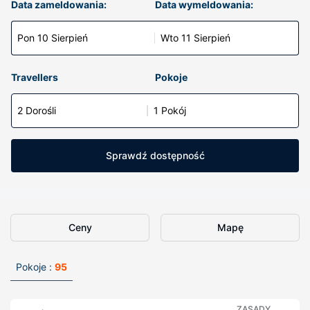
Data zameldowania:
Data wymeldowania:
Pon 10 Sierpień
Wto 11 Sierpień
Travellers
Pokoje
2 Dorośli
1 Pokój
Sprawdź dostępność
Ceny
Mapę
Pokoje :
95
ZASADY