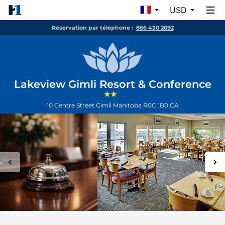
USD
Réservation par téléphone :
866 430 2692
Lakeview Gimli Resort & Conference
10 Centre Street
Gimli
Manitoba
R0C 1B0
CA