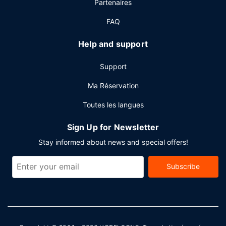
Partenaires
d'affaires, des journaux gratuits dans le hall et une
réception ouverte 24 h/24. Un parking gratuit est
FAQ
disponible dans l'enceinte de l'hébergement.
Help and support
Support
Ma Réservation
Toutes les langues
Sign Up for Newsletter
Stay informed about news and special offers!
Subscribe