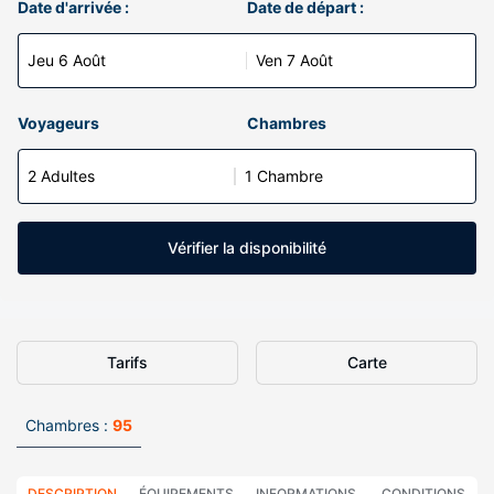
Date d'arrivée :
Date de départ :
Jeu 6 Août
Ven 7 Août
Voyageurs
Chambres
2 Adultes
1 Chambre
Vérifier la disponibilité
Tarifs
Carte
Chambres :
95
DESCRIPTION
ÉQUIPEMENTS
INFORMATIONS
CONDITIONS