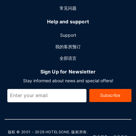
常见问题
Help and support
Support
我的客房预订
全部语言
Sign Up for Newsletter
Stay informed about news and special offers!
Subscribe
版权 © 2001 - 2026
HOTELSONE
. 版权所有.