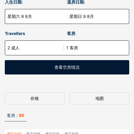
入住日期:
退房日期:
星期六 8 8月
星期日 9 8月
Travellers
客房
2 成人
1 客房
查看空房情况
价格
地图
客房 :
95
酒店介绍
酒店设施
酒店信息
酒店政策