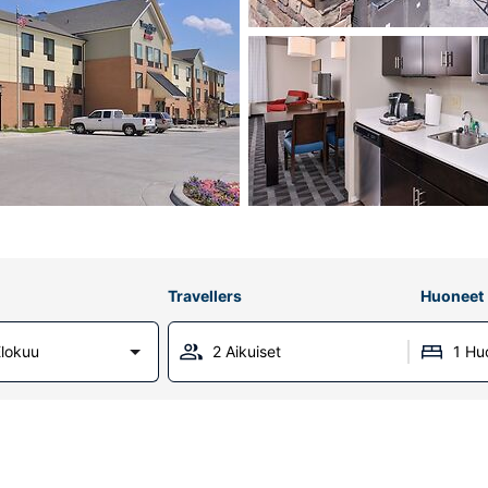
Travellers
Huoneet
lokuu
2 Aikuiset
1 Hu