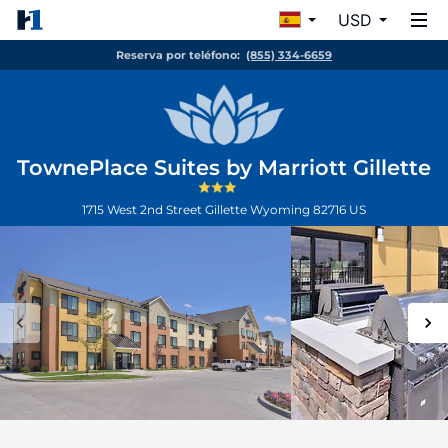
USD
Reserva por teléfono:
(855) 334-6659
TownePlace Suites by Marriott Gillette
1715 West 2nd Street
Gillette
Wyoming
82716
US