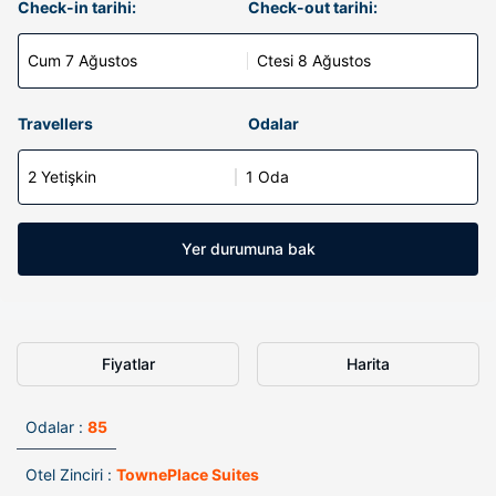
Check-in tarihi:
Check-out tarihi:
Cum 7 Ağustos
Ctesi 8 Ağustos
Travellers
Odalar
2 Yetişkin
1 Oda
Yer durumuna bak
Fiyatlar
Harita
Odalar :
85
Otel Zinciri :
TownePlace Suites