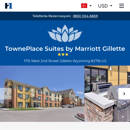
USD
Telefonla Rezervasyon:
(855) 334-6659
TownePlace Suites by Marriott Gillette
1715 West 2nd Street
Gillette
Wyoming
82716
US