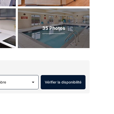
35 Photos
mbre
Vérifier la disponibilité