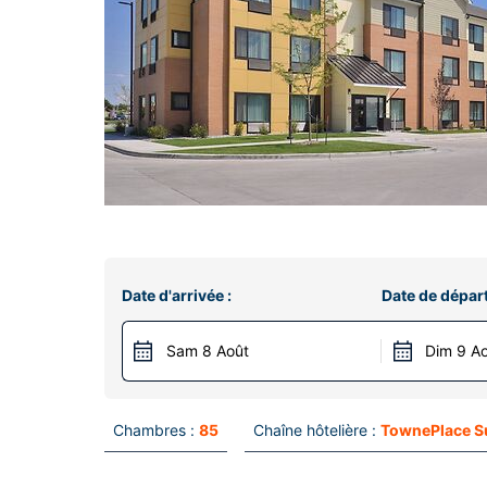
Date d'arrivée :
Date de départ
Sam 8 Août
Dim 9 A
Chambres :
85
Chaîne hôtelière :
TownePlace S