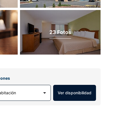
23 Fotos
iones
abitación
Ver disponibilidad