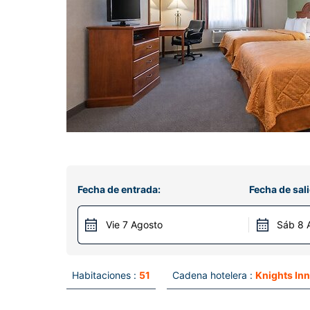
Fecha de entrada:
Fecha de sali
Vie 7 Agosto
Sáb 8 
Habitaciones :
51
Cadena hotelera :
Knights Inn