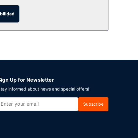
encia gratuito disponible.
bilidad
Sign Up for Newsletter
tay informed about news and special offers!
Subscribe