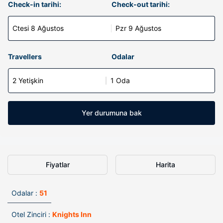
Check-in tarihi:
Check-out tarihi:
Ctesi 8 Ağustos
Pzr 9 Ağustos
Travellers
Odalar
2 Yetişkin
1 Oda
Yer durumuna bak
Fiyatlar
Harita
Odalar :
51
Otel Zinciri :
Knights Inn