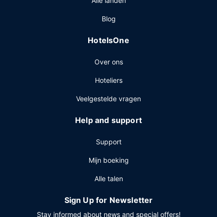
Alle landen
gratis parkeerplaatsen.
Blog
HotelsOne
Over ons
Hoteliers
Veelgestelde vragen
Help and support
Support
Mijn boeking
Alle talen
Sign Up for Newsletter
Stay informed about news and special offers!