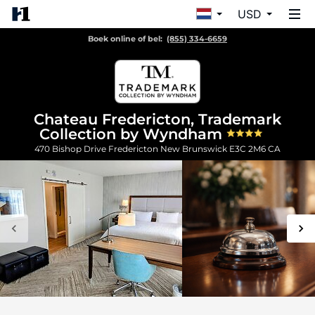
USD
Boek online of bel:
(855) 334-6659
Chateau Fredericton, Trademark
Collection by Wyndham
470 Bishop Drive
Fredericton
New Brunswick
E3C 2M6
CA