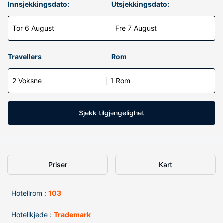
Innsjekkingsdato:
Utsjekkingsdato:
Tor 6 August
Fre 7 August
Travellers
Rom
2 Voksne
1 Rom
Sjekk tilgjengelighet
Priser
Kart
Hotellrom :
103
Hotellkjede :
Trademark