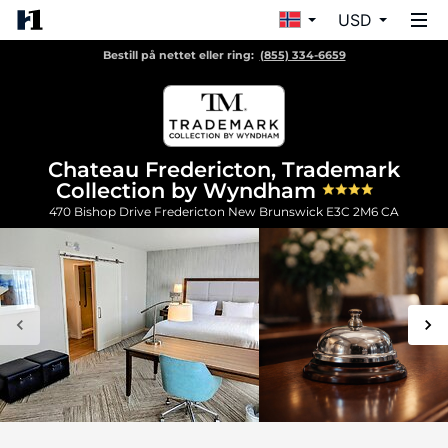
USD
Bestill på nettet eller ring:
(855) 334-6659
Chateau Fredericton, Trademark
Collection by Wyndham
470 Bishop Drive
Fredericton
New Brunswick
E3C 2M6
CA