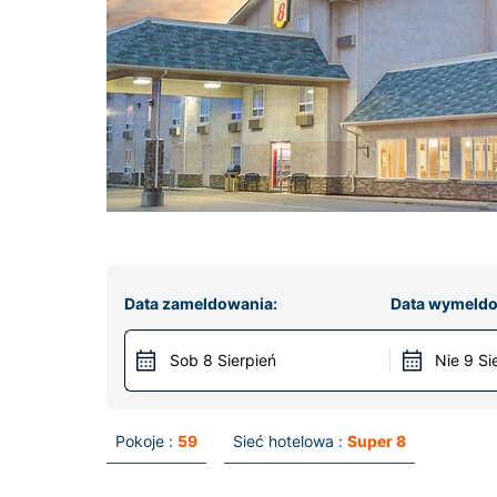
Data zameldowania:
Data wymeldo
Sob 8 Sierpień
Nie 9 Si
Pokoje :
59
Sieć hotelowa :
Super 8