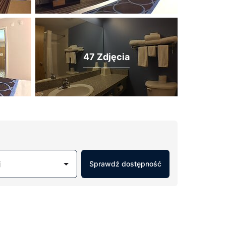
47 Zdjęcia
j
Sprawdź dostępność