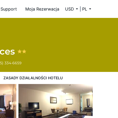
Support
Moja Rezerwacja
USD
PL
nces
5) 334-6659
ZASADY DZIAŁALNOŚCI HOTELU