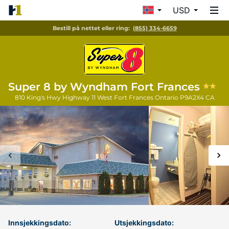
USD
Bestill på nettet eller ring:
(855) 334-6659
Super 8 by Wyndham Fort Frances
810 King's Hwy Highway 11 West
Fort Frances
Ontario
P9A2X4
CA
Innsjekkingsdato:
Utsjekkingsdato: