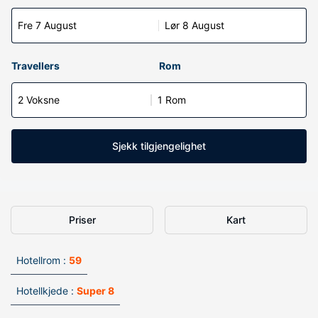
Fre 7 August
Lør 8 August
Travellers
Rom
2 Voksne
1 Rom
Sjekk tilgjengelighet
Priser
Kart
Hotellrom :
59
Hotellkjede :
Super 8