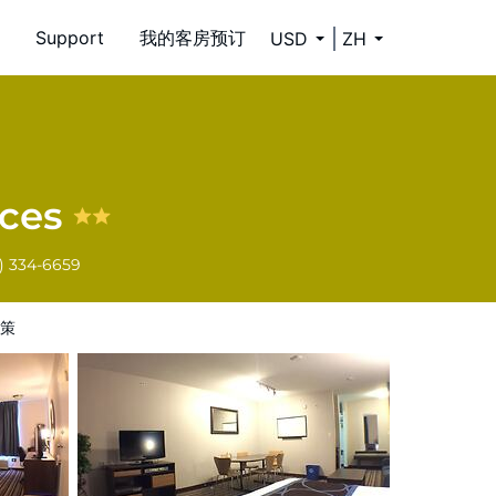
Support
我的客房预订
USD
ZH
nces
) 334-6659
策