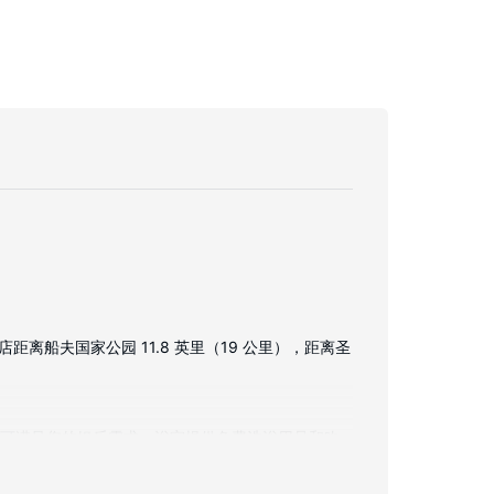
离船夫国家公园 11.8 英里（19 公里），距离圣
道可满足您的娱乐需求。浴室提供免费洗浴用品和吹