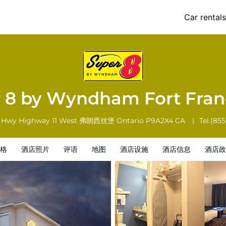
ces
Car rentals
酒店信息
酒店政策
 8 by Wyndham Fort Fra
s Hwy Highway 11 West
弗朗西丝堡
Ontario
P9A2X4
CA
Tel.
(855
格
酒店照片
评语
地图
酒店设施
酒店信息
酒店政