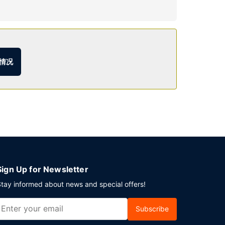
情况
24 平方英尺）的空间，包括会议场地和会议室。酒
Sign Up for Newsletter
tay informed about news and special offers!
Subscribe