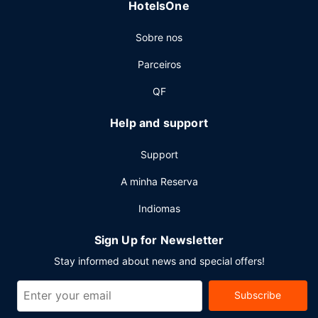
HotelsOne
organizar os seus eventos. Há estacionamento no local.
Sobre nos
Parceiros
QF
Help and support
Support
A minha Reserva
Indiomas
Sign Up for Newsletter
Stay informed about news and special offers!
Subscribe