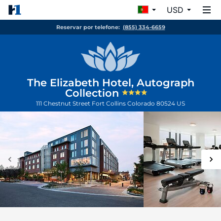
USD
Reservar por telefone:
(855) 334-6659
The Elizabeth Hotel, Autograph
Collection
111 Chestnut Street
Fort Collins
Colorado
80524
US