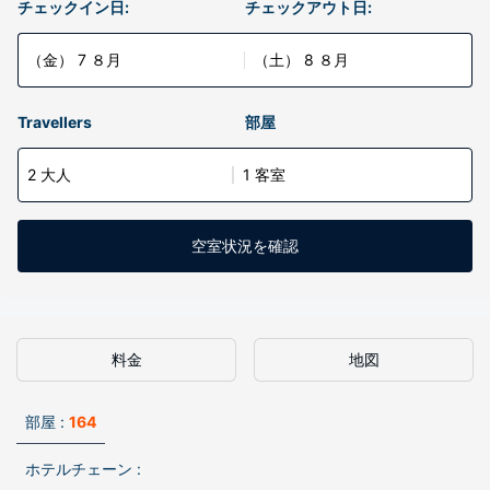
チェックイン日:
チェックアウト日:
（金） 7 ８月
（土） 8 ８月
Travellers
部屋
2 大人
1 客室
空室状況を確認
料金
地図
部屋 :
164
ホテルチェーン :