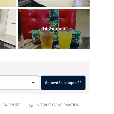
14 Zdjęcia
j
Sprawdź dostępność
AL SUPPORT
INSTANT CONFIRMATION