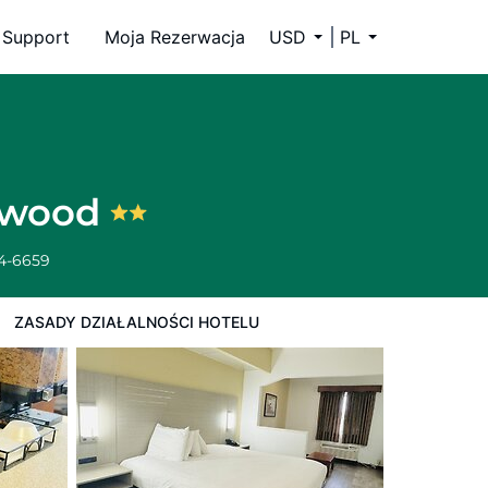
Support
Moja Rezerwacja
USD
PL
lowood
34-6659
ZASADY DZIAŁALNOŚCI HOTELU