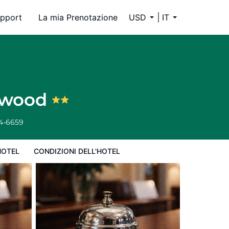
pport
La mia Prenotazione
USD
IT
lowood
34-6659
HOTEL
CONDIZIONI DELL'HOTEL