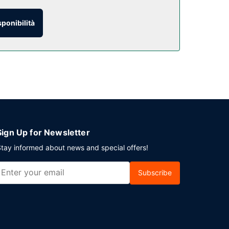
sponibilità
parcheggio gratuito è disponibile in loco.
Sign Up for Newsletter
tay informed about news and special offers!
Subscribe