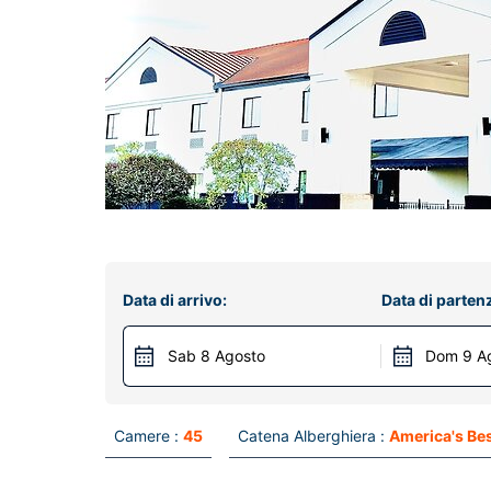
Data di arrivo:
Data di parten
Sab 8 Agosto
Dom 9 A
Camere :
45
Catena Alberghiera :
America's Bes