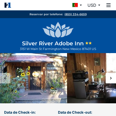
USD
Reservar por telefone:
(855) 334-6659
Silver River Adobe Inn
3151 W Main St
Farmington
New Mexico
87401
US
Data de Check-in:
Data de Check-out: