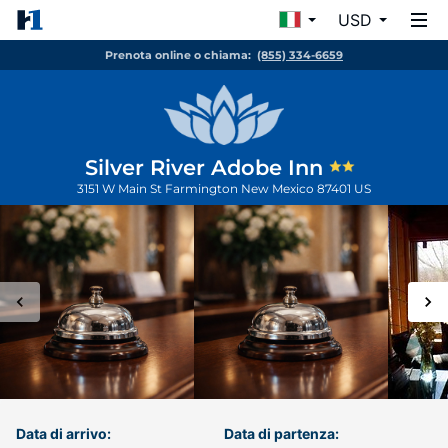
USD
Prenota online o chiama:
(855) 334-6659
Silver River Adobe Inn
3151 W Main St
Farmington
New Mexico
87401
US
Data di arrivo:
Data di partenza: