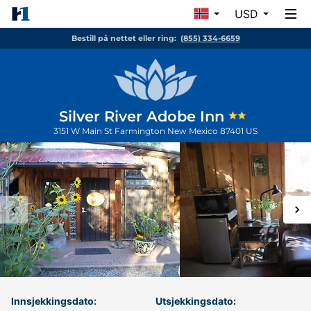
USD
Bestill på nettet eller ring:
(855) 334-6659
Silver River Adobe Inn
3151 W Main St
Farmington
New Mexico
87401
US
Innsjekkingsdato:
Utsjekkingsdato: