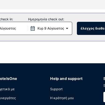
ωνα με δωρεάν τοπικές κλήσεις.
ς που προσφέρονται, όπως εσωτερική πισίνα και γυμναστήριο. Οι
heck in:
Ημερομηνία check out:
ι στο λόμπι και χώρο για πικνίκ.
Αύγουστος
Κυρ 9 Αύγουστος
έλεγχος διαθε
avern, το οποίο εξυπηρετεί τους επισκέπτες σε αυτό το κατάλυμα 
διψάστε με το αγαπημένο σας ποτό στο μπαρ/lounge. Με επιπλέον
και τα σαββατοκύριακα μεταξύ 7:00 π.μ. - 11:00 π.μ..
 επιχειρηματικό κέντρο, γρήγορο check-out και ρεσεψιόν όλο το
 διαθέτει χώρο που είναι 281 τετραγωνικά μέτρα και περιλαμβάνε
ωρεάν στάθμευση χωρίς παρκαδόρο.
otelsOne
Help and support
S
χετικά με
Support
υνεργάτες
Η κράτησή μου