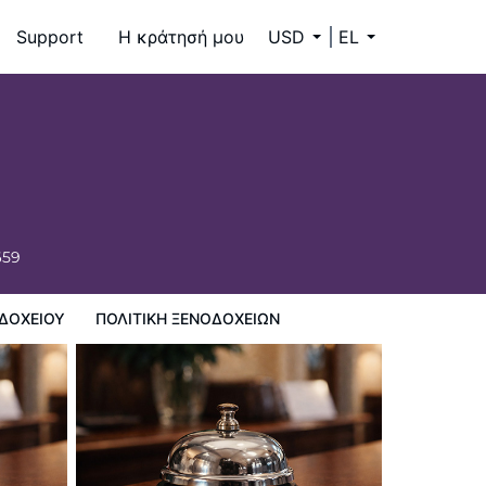
Support
Η κράτησή μου
USD
EL
659
ΔΟΧΕΊΟΥ
ΠΟΛΙΤΙΚΗ ΞΕΝΟΔΟΧΕΊΩΝ