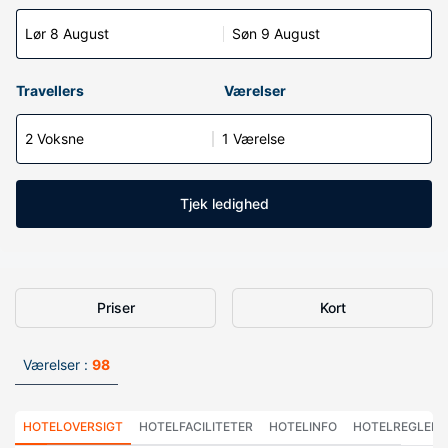
Lør 8 August
Søn 9 August
Travellers
Værelser
2 Voksne
1 Værelse
Tjek ledighed
Priser
Kort
Værelser :
98
HOTELOVERSIGT
HOTELFACILITETER
HOTELINFO
HOTELREGLER