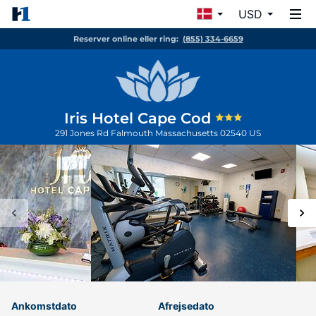
USD
Reserver online eller ring:
(855) 334-6659
Iris Hotel Cape Cod
291 Jones Rd
Falmouth
Massachusetts
02540
US
Ankomstdato
Afrejsedato