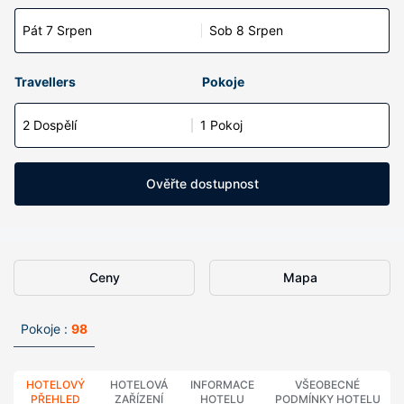
Pát 7 Srpen
Sob 8 Srpen
Travellers
Pokoje
2 Dospělí
1 Pokoj
Ověřte dostupnost
Ceny
Mapa
Pokoje :
98
HOTELOVÝ
HOTELOVÁ
INFORMACE
VŠEOBECNÉ
PŘEHLED
ZAŘÍZENÍ
HOTELU
PODMÍNKY HOTELU