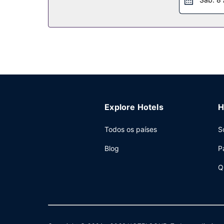
Explore Hotels
H
Todos os países
S
Blog
P
Q