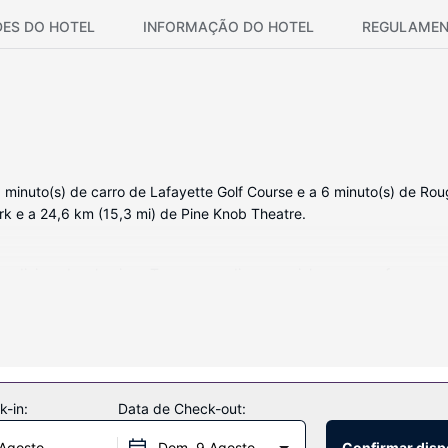
DES DO HOTEL
INFORMAÇÃO DO HOTEL
REGULAMEN
1 minuto(s) de carro de Lafayette Golf Course e a 6 minuto(s) de Ro
k e a 24,6 km (15,3 mi) de Pine Knob Theatre.
ndicionado e lareiras. Tem ao seu dispor cozinha com um forno, um
ntretimento ao seu dispor, incluindo uma piscina exterior. O espaço o
-in:
Data de Check-out:
 Agosto
Dom. 9 Agosto
Confirmar disp