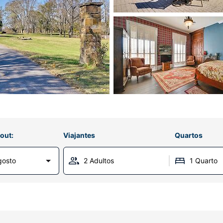
out:
Viajantes
Quartos
gosto
2 Adultos
1 Quarto