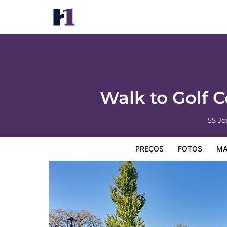
Walk to Golf Course: Spacious Rough River
Preços
Fotos
Mapa
Facilidades do Hotel
Infor
Walk to Golf 
55 J
PREÇOS
FOTOS
MA