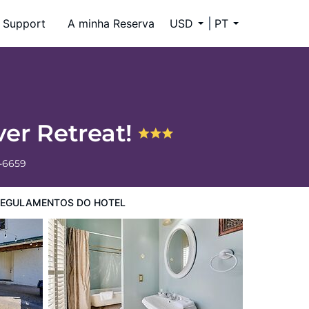
Support
A minha Reserva
USD
PT
ver Retreat!
4-6659
EGULAMENTOS DO HOTEL