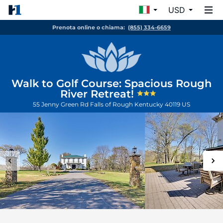
USD
Prenota online o chiama:
(855) 334-6659
Walk to Golf Course: Spacious Rough
River Retreat!
55 Jenny Green Rd
Falls of Rough
Kentucky
40119
US