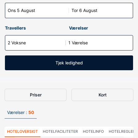
Ons 5 August
Tor 6 August
Travellers
Værelser
2 Voksne
1 Værelse
Tjek ledighed
Priser
Kort
Værelser :
50
HOTELOVERSIGT
HOTELFACILITETER
HOTELINFO
HOTELREGLER