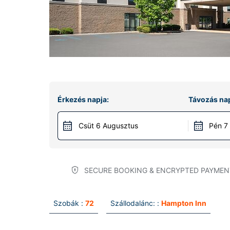
Érkezés napja:
Távozás nap
Csüt 6 Augusztus
Pén 7
SECURE BOOKING & ENCRYPTED PAYMEN
Szobák :
72
Szállodalánc: :
Hampton Inn