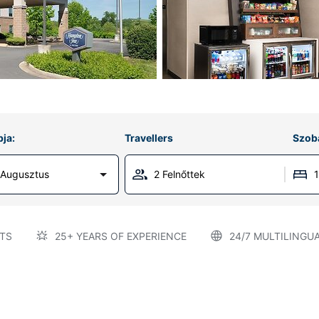
ja:
Travellers
Szob
 Augusztus
2 Felnőttek
TS
25+ YEARS OF EXPERIENCE
24/7 MULTILINGU