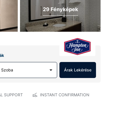
29 Fényképek
ák
1 Szoba
Árak Lekérése
AL SUPPORT
INSTANT CONFIRMATION