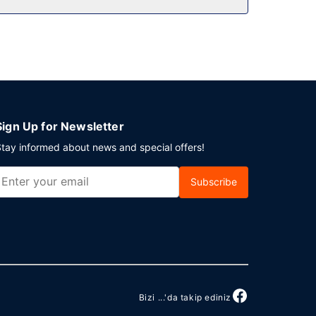
 planlıyorsunuz? Bu otel misafirlerimize 600 ayak
Sign Up for Newsletter
tay informed about news and special offers!
Subscribe
Bizi ...'da takip ediniz