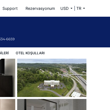
Support
Rezervasyonum
USD
TR
 334-6659
ILERI
OTEL KOŞULLARI