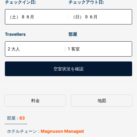
チェックイン日:
チェックアウト日:
（土） 8 ８月
（日） 9 ８月
Travellers
部屋
2 大人
1 客室
空室状況を確認
料金
地図
部屋 :
83
ホテルチェーン :
Magnuson Managed