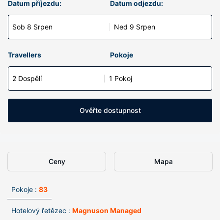
Datum příjezdu:
Datum odjezdu:
Sob 8 Srpen
Ned 9 Srpen
Travellers
Pokoje
2 Dospělí
1 Pokoj
Ověřte dostupnost
Ceny
Mapa
Pokoje :
83
Hotelový řetězec :
Magnuson Managed