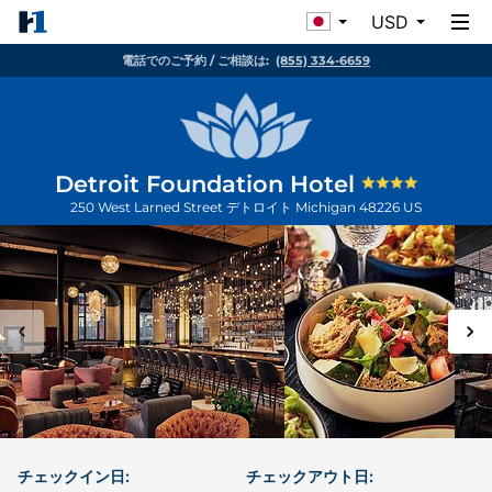
USD
電話でのご予約 / ご相談は:
(855) 334-6659
Detroit Foundation Hotel
250 West Larned Street
デトロイト
Michigan
48226
US
チェックイン日:
チェックアウト日: