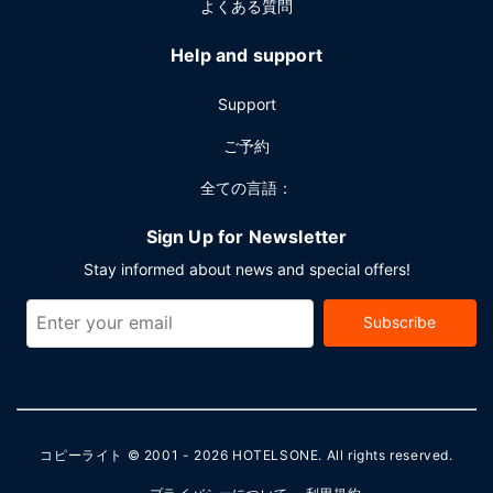
よくある質問
Help and support
Support
ご予約
全ての言語：
Sign Up for Newsletter
Stay informed about news and special offers!
Subscribe
コピーライト © 2001 - 2026
HOTELSONE
. All rights reserved.