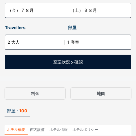
（金） 7 ８月
（土） 8 ８月
Travellers
部屋
2 大人
1 客室
空室状況を確認
料金
地図
部屋 :
100
ホテル概要
館内設備
ホテル情報
ホテルポリシー