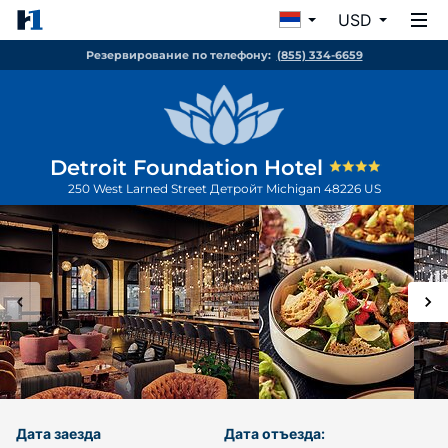
USD
Резервирование по телефону:
(855) 334-6659
Detroit Foundation Hotel
250 West Larned Street
Детройт
Michigan
48226
US
Дата заезда
Дата отъезда: