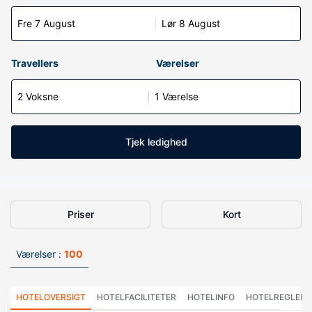
Fre 7 August
Lør 8 August
Travellers
Værelser
2 Voksne
1 Værelse
Tjek ledighed
Priser
Kort
Værelser :
100
HOTELOVERSIGT
HOTELFACILITETER
HOTELINFO
HOTELREGLER