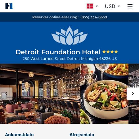
USD
Reserver online eller ring:
(855) 334-6659
Detroit Foundation Hotel
250 West Larned Street
Detroit
Michigan
48226
US
Ankomstdato
Afrejsedato