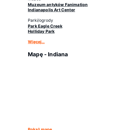
Muzeum antyków Fanimation
Indianapolis Art Center
Parki/ogrody
Park Eagle Creek
Holliday Park
Więcej…
Mapę - Indiana
Pokaż mapę