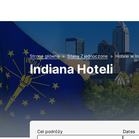
Strona główna
Stany Zjednoczone
Hotele w I
Indiana Hoteli
Cel podróży
Dates