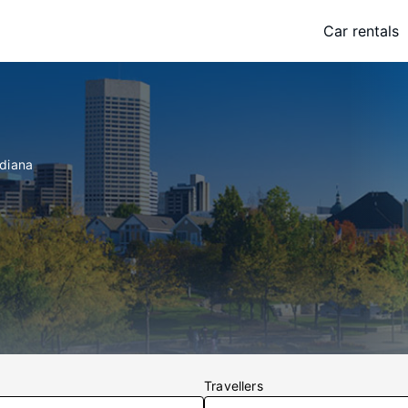
Car rentals
ndiana
Travellers