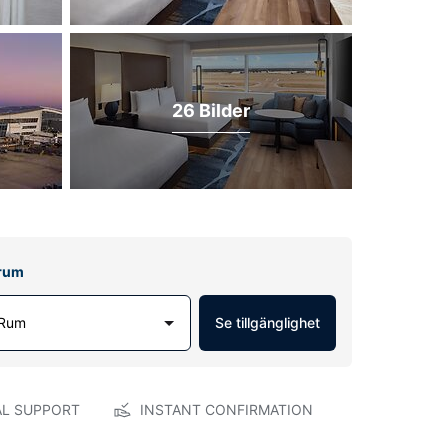
26 Bilder
lrum
 Rum
Se tillgänglighet
AL SUPPORT
INSTANT CONFIRMATION