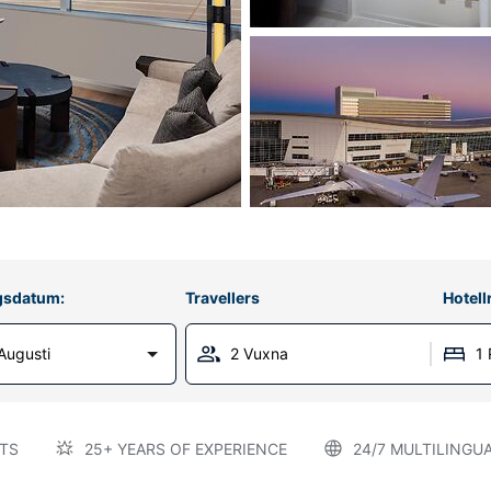
gsdatum:
Travellers
Hotel
 Augusti
2 Vuxna
1
TS
25+ YEARS OF EXPERIENCE
24/7 MULTILINGU