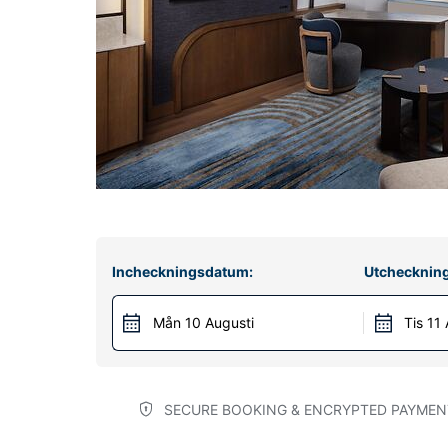
Incheckningsdatum:
Utchecknin
Mån 10 Augusti
Tis 11
SECURE BOOKING & ENCRYPTED PAYMEN