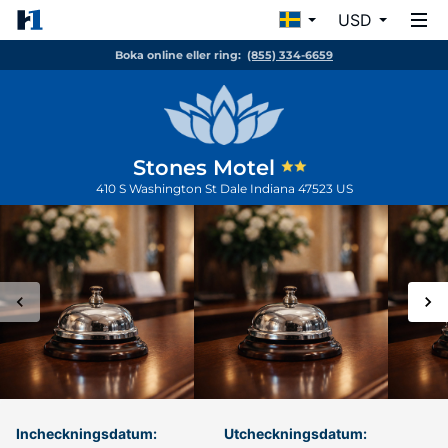
USD
Boka online eller ring:
(855) 334-6659
Stones Motel
410 S Washington St
Dale
Indiana
47523
US
Incheckningsdatum:
Utcheckningsdatum: