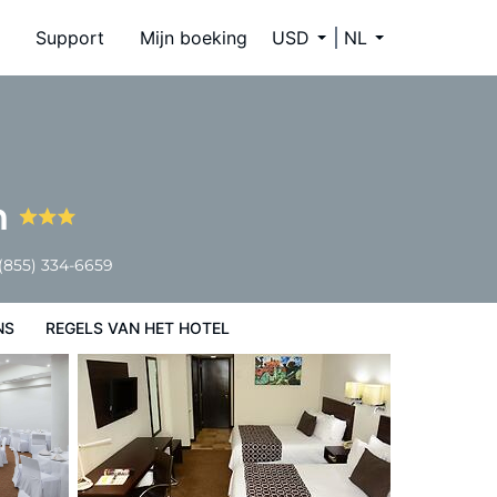
Support
Mijn boeking
USD
NL
n
(855) 334-6659
NS
REGELS VAN HET HOTEL