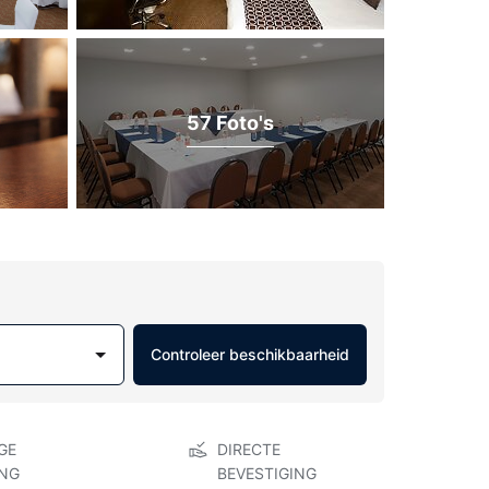
57 Foto's
Controleer beschikbaarheid
GE
DIRECTE
NG
BEVESTIGING