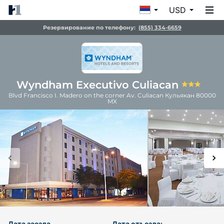
USD
Резервирование по телефону:
(855) 334-6659
Wyndham Executivo Culiacan
Blvd Francisco I. Madero on the corner Av. Culiacan
Кульякан
80000
MX
Дата заезда
Дата отъезда: