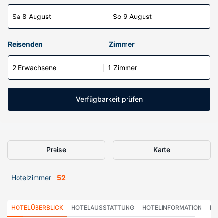
Sa 8 August
So 9 August
Reisenden
Zimmer
2 Erwachsene
1 Zimmer
Verfügbarkeit prüfen
Preise
Karte
Hotelzimmer :
52
HOTELÜBERBLICK
HOTELAUSSTATTUNG
HOTELINFORMATION
HO