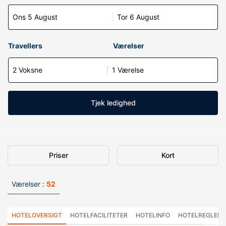
Ons 5 August
Tor 6 August
Travellers
Værelser
2 Voksne
1 Værelse
Tjek ledighed
Priser
Kort
Værelser :
52
HOTELOVERSIGT
HOTELFACILITETER
HOTELINFO
HOTELREGLER