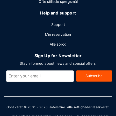
Ofte stillede spørgsmål
Help and support
Support
Min reservation
Alle sprog
Sign Up for Newsletter
Stay informed about news and special offers!
Subscribe
Ophavsret © 2001 - 2026
HotelsOne
. Alle rettigheder reserveret.