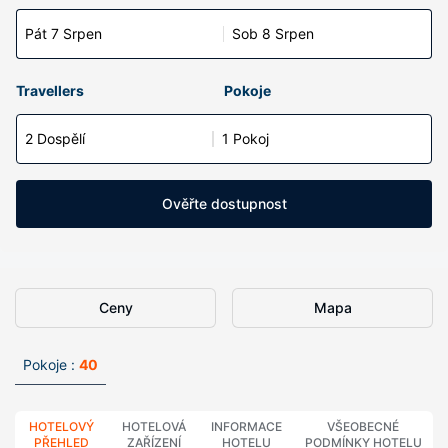
Pát 7 Srpen
Sob 8 Srpen
Travellers
Pokoje
2 Dospělí
1 Pokoj
Ověřte dostupnost
Ceny
Mapa
Pokoje :
40
HOTELOVÝ
HOTELOVÁ
INFORMACE
VŠEOBECNÉ
PŘEHLED
ZAŘÍZENÍ
HOTELU
PODMÍNKY HOTELU